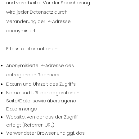
und verarbeitet. Vor der Speicherung
wird jeder Datensatz durch
Veränderung der IP-Adresse
anonymisiert.
Erfasste Informationen:
Anonymisierte IP-Adresse des
anfragenden Rechners
Datum und Uhrzeit des Zugriffs
Name und URL der abgerufenen
Seite/Datei sowie übertragene
Datenmenge
Website, von der aus der Zugriff
erfolgt (Referrer-URL)
Verwendeter Browser und ggf. das